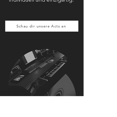
Schau dir unsere Acts an