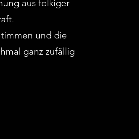
ung aus folkiger
aft.
Stimmen und die
mal ganz zufällig