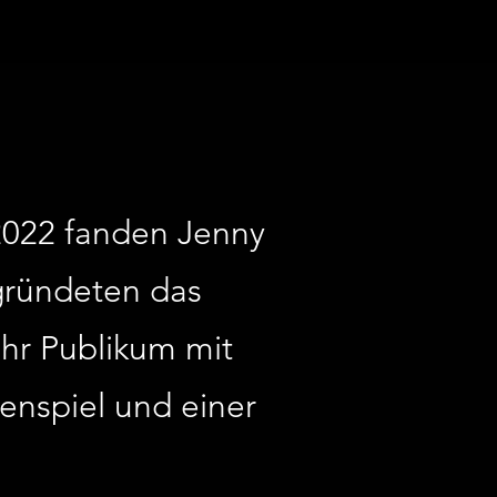
 2022 fanden Jenny
gründeten das
hr Publikum mit
enspiel und einer