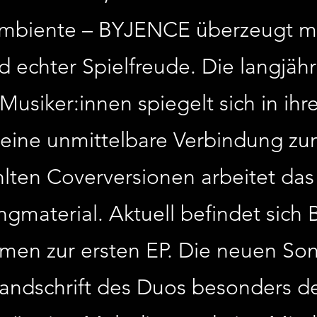
biente – BYJENCE überzeugt mit
d echter Spielfreude. Die langjäh
Musiker:innen spiegelt sich in ihre
 eine unmittelbare Verbindung z
ten Coverversionen arbeitet d
gmaterial. Aktuell befindet sich
men zur ersten EP. Die neuen Son
andschrift des Duos besonders deu