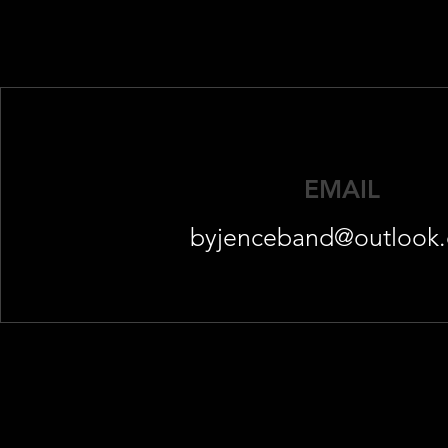
EMAIL
byjenceband@outlook