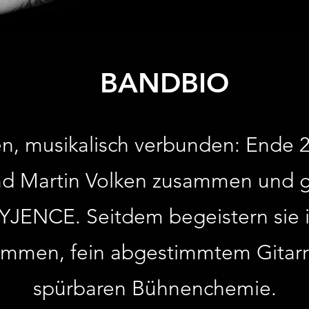
BANDBIO
en, musikalisch verbunden: Ende
d Martin Volken zusammen und 
YJENCE. Seitdem begeistern sie i
immen, fein abgestimmtem Gitarr
spürbaren Bühnenchemie.