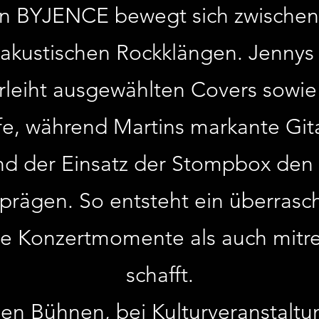
n BYJENCE bewegt sich zwischen 
akustischen Rockklängen. Jennys
leiht ausgewählten Covers sowi
e, während Martins markante Gita
d der Einsatz der Stompbox den c
rägen. So entsteht ein überrasch
me Konzertmomente als auch mit
schafft.
nen Bühnen, bei Kulturveranstaltu