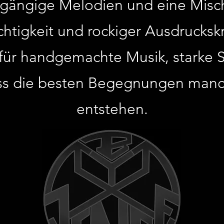
ngängige Melodien und eine Misch
chtigkeit und rockiger Ausdruckskr
für handgemachte Musik, starke 
s die besten Begegnungen manch
entstehen.