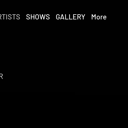
RTISTS
SHOWS
GALLERY
More
R