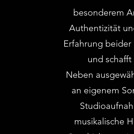
besonderem Am
Authentizität un
Erfahrung beider 
und schafft
Neben ausgewähl
an eigenem Son
Studioaufnah
musikalische H