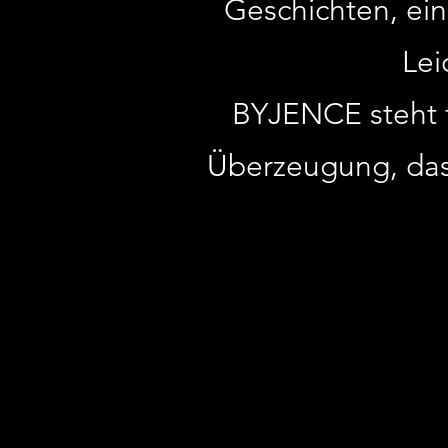
Geschichten, ei
Lei
BYJENCE steht 
Überzeugung, das