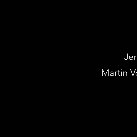
Je
Martin V