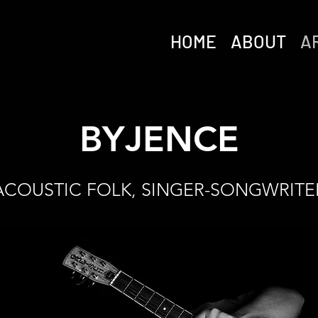
HOME
ABOUT
A
BYJENCE
ACOUSTIC FOLK, SINGER-SONGWRITE