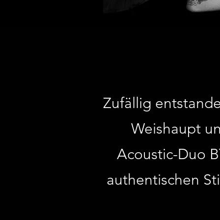
Zufällig entstand
Weishaupt un
Acoustic-Duo B
authentischen St