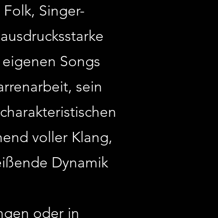
Folk, Singer-
 ausdrucksstarke
e eigenen Songs
rrenarbeit, sein
harakteristischen
end voller Klang,
reißende Dynamik
ngen oder in